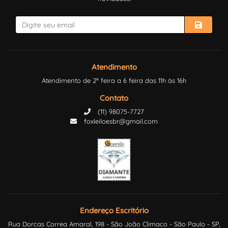
Atendimento
Atendimento de 2ª feira a 6 feira das 11h às 16h
Contato
(11) 98075-7727
foxleiloesbr@gmail.com
Endereço Escritório
Rua Dorcas Correa Amaral, 198 - São João Climaco - São Paulo - SP,