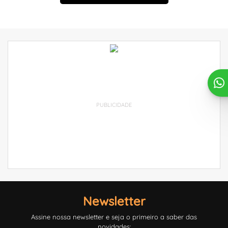
PUBLICIDADE
Newsletter
Assine nossa newsletter e seja o primeiro a saber das
novidades: